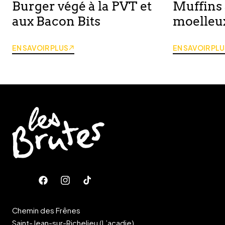
Burger végé à la PVT et
Muffins 
aux Bacon Bits
moelleux
EN SAVOIR PLUS
EN SAVOIR PLU
Facebook
Instagram
Tik
Tok
Chemin des Frênes
Saint-Jean-sur-Richelieu (L’acadie)