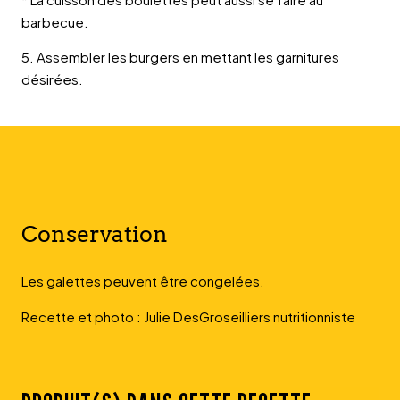
barbecue.
5. Assembler les burgers en mettant les garnitures
désirées.
Conservation
Les galettes peuvent être congelées.
Recette et photo : Julie DesGroseilliers nutritionniste