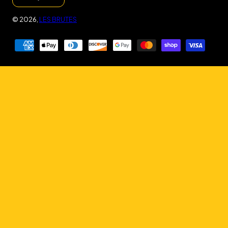
© 2026,
LES BRUTES
Modes
de
paiement