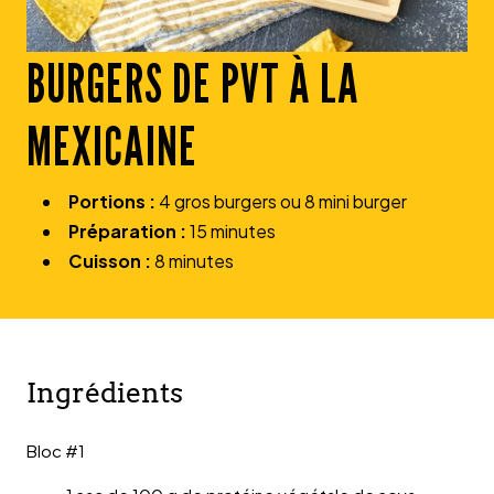
BURGERS DE PVT À LA
MEXICAINE
Portions :
4 gros burgers ou 8 mini burger
Préparation :
15 minutes
Cuisson :
8 minutes
Ingrédients
Bloc #1