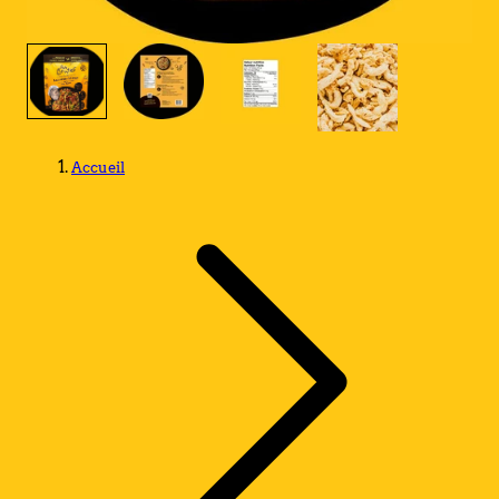
1
/
4
Accueil