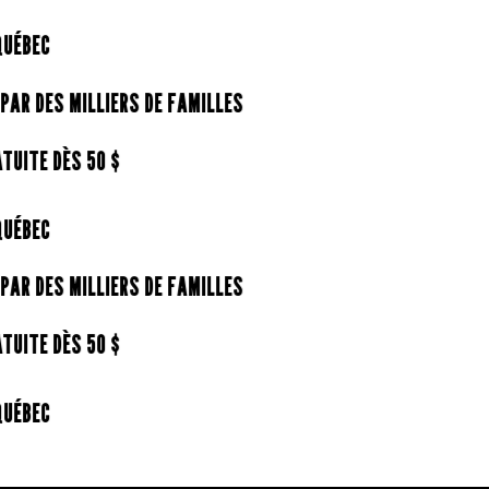
ÉBEC
AR DES MILLIERS DE FAMILLES
UITE DÈS 50 $
ÉBEC
AR DES MILLIERS DE FAMILLES
UITE DÈS 50 $
ÉBEC