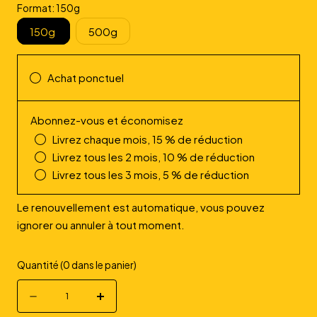
Format:
150g
150g
500g
Achat ponctuel
Abonnez-vous et économisez
Livrez chaque mois, 15 % de réduction
Livrez tous les 2 mois, 10 % de réduction
Livrez tous les 3 mois, 5 % de réduction
Le renouvellement est automatique, vous pouvez
ignorer ou annuler à tout moment.
Quantité
(
0
dans le panier)
Quantité
Diminuer
Augmenter