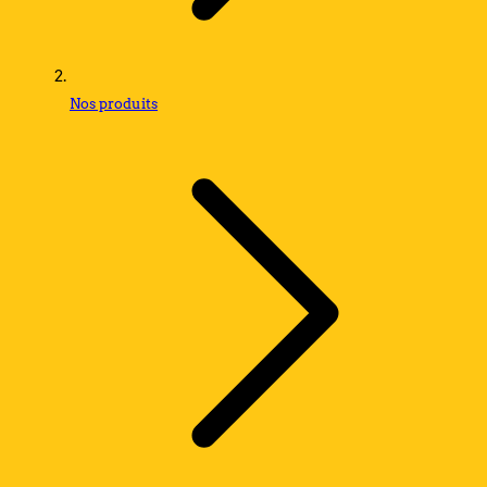
Nos produits