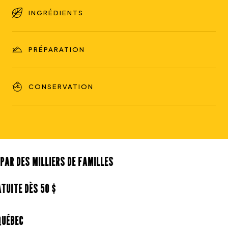
INGRÉDIENTS
PRÉPARATION
CONSERVATION
AR DES MILLIERS DE FAMILLES
UITE DÈS 50 $
ÉBEC