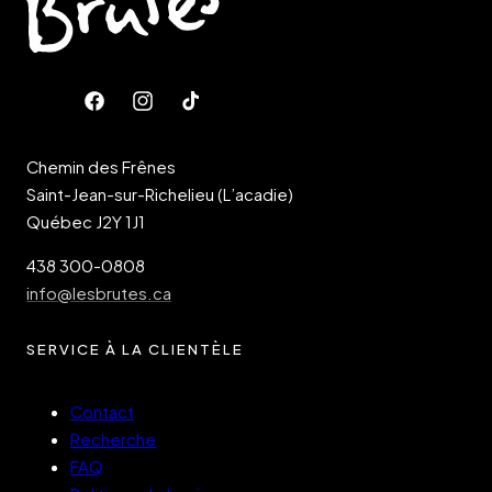
Facebook
Instagram
Tik
Tok
Chemin des Frênes
Saint-Jean-sur-Richelieu (L’acadie)
Québec J2Y 1J1
438 300-0808
info@lesbrutes.ca
SERVICE À LA CLIENTÈLE
Contact
Recherche
FAQ